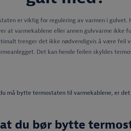
taten er viktig for regulering av varmen i gulvet. 
er at varmekablene eller annen gulvvarme ikke f
timalt trenger det ikke nødvendigvis å være feil 
rmeanlegget. Det kan hende feilen skyldes termo
du må bytte termostaten til varmekablene, er det
at du bør bytte termost