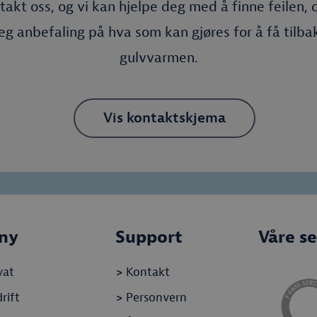
takt oss, og vi kan hjelpe deg med å finne feilen, o
eg anbefaling på hva som kan gjøres for å få tilba
gulvvarmen.
Vis kontaktskjema
ny
Support
Våre se
vat
>
Kontakt
rift
>
Personvern