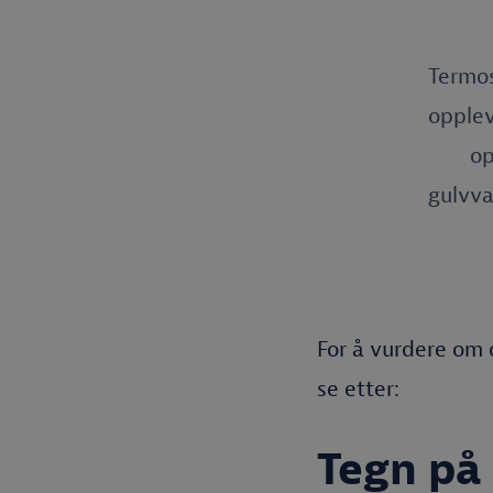
Termos
opplev
op
gulvva
For å vurdere om 
se etter:
Tegn på 