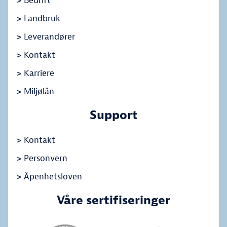
>
Bedrift
>
Landbruk
>
Leverandører
>
Kontakt
>
Karriere
>
Miljølån
Support
>
Kontakt
>
Personvern
>
Åpenhetsloven
Våre sertifiseringer