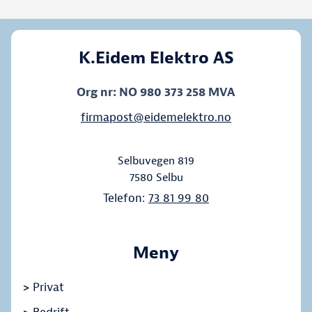
K.Eidem Elektro AS
Org nr: NO 980 373 258 MVA
firmapost@eidemelektro.no
Selbuvegen 819
7580
Selbu
Telefon:
73 81 99 80
Meny
>
Privat