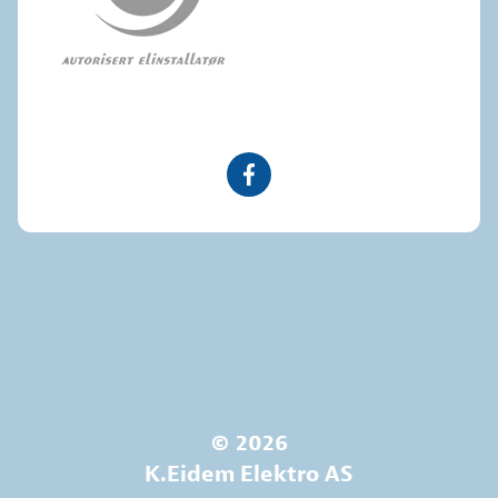
©
2026
K.Eidem Elektro AS