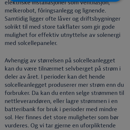
elektriske installasjoner som ventilasjon,
melkerobot, fôringsanlegg og lignende.
Samtidig ligger ofte låver og driftsbygninger
solrikt til med store takflater som gir gode
mulighet for effektiv utnyttelse av solenergi
med solcellepaneler.
Avhengig av størrelsen på solcelleanlegget
kan du være tilnærmet selvberget på strøm i
deler av året. I perioder kan det hende
solcelleanlegget produserer mer strøm enn du
forbruker. Da kan du enten selge strømmen til
nettleverandøren, eller lagre strømmen i en
batteribank for bruk i perioder med mindre
sol. Her finnes det store muligheter som bør
vurderes. Og vi tar gjerne en uforpliktende