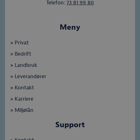
Telefon:
73 81 99 80
Meny
>
Privat
>
Bedrift
>
Landbruk
>
Leverandører
>
Kontakt
>
Karriere
>
Miljølån
Support