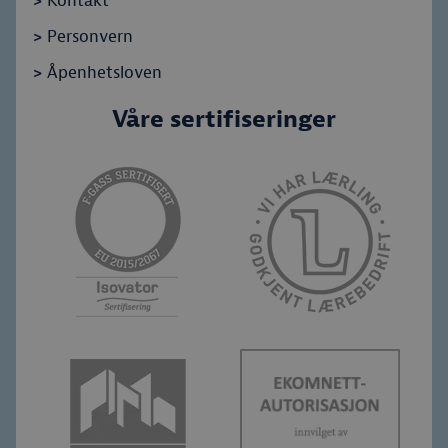
>
Kontakt
>
Personvern
>
Åpenhetsloven
Våre sertifiseringer