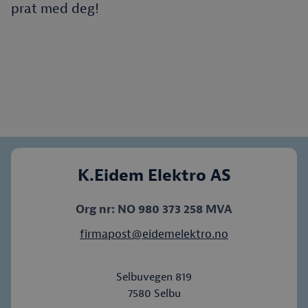
prat med deg!
K.Eidem Elektro AS
Org nr: NO 980 373 258 MVA
firmapost@eidemelektro.no
Selbuvegen 819
7580
Selbu